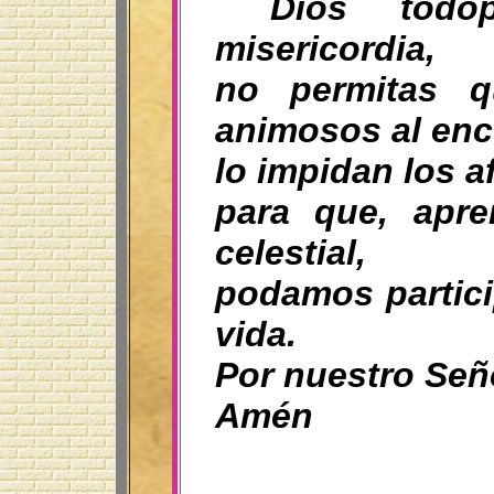
Dios todo
misericordia,
no permitas q
animosos al encu
lo impidan los a
para que, apre
celestial,
podamos partici
vida.
Por nuestro Seño
Amén