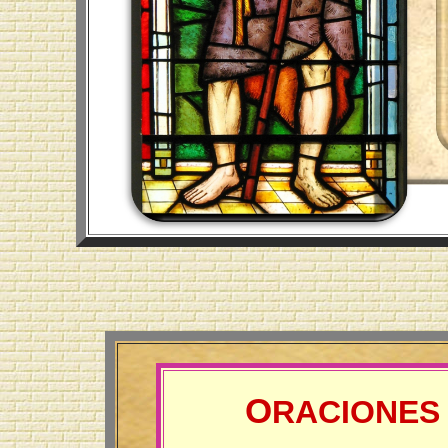
O
RACIONES 