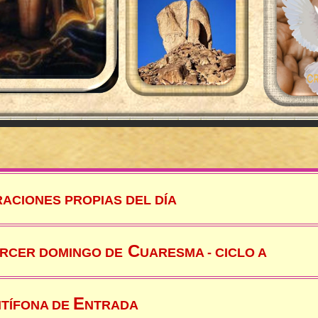
RACIONES PROPIAS DEL DÍA
C
RCER
DOMINGO DE
UARESMA - CICLO A
E
TÍFONA DE
NTRADA