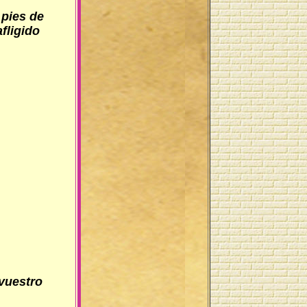
 pies de
fligido
vuestro