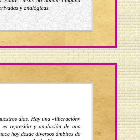
al Padre. Jesús no admite ninguna
erivadas y analógicas.
uestros días. Hay una «liberación»
l es represión y anulación de una
hace hoy desde diversos ámbitos de