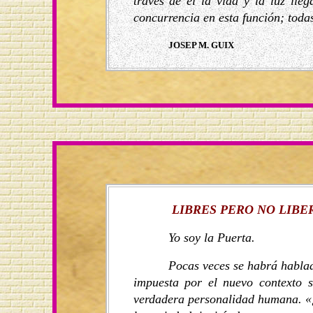
través de él la vida y la luz ll
concurrencia en esta función; toda
JOSEP M. GUIX
LIBRES PERO NO LIBE
Yo soy la Puerta.
Pocas veces se habrá hablad
impuesta por el nuevo contexto s
verdadera personalidad humana. «¿