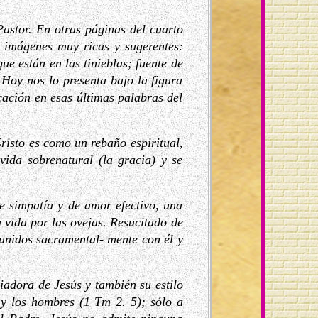
astor. En otras páginas del cuarto
o imágenes muy ricas y sugerentes:
e están en las tinieblas; fuente de
 Hoy nos lo presenta bajo la figura
cación en esas últimas palabras del
risto es como un rebaño espiritual,
ida sobrenatural (la gracia) y se
e simpatía y de amor efectivo, una
u vida por las ovejas. Resucitado de
 unidos sacramental- mente con él y
iadora de Jesús y también su estilo
 y los hombres (1 Tm 2. 5); sólo a