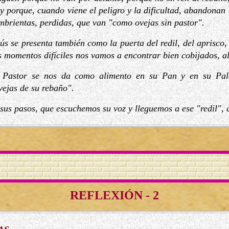
 porque, cuando viene el peligro y la dificultad, abandonan l
mbrientas, perdidas, que van "como ovejas sin pastor".
ús se presenta también como la puerta del redil, del aprisco
s momentos difíciles nos vamos a encontrar bien cobijados, al
n Pastor se nos da como alimento en su Pan y en su Pal
ejas de su rebaño".
sus pasos, que escuchemos su voz y lleguemos a ese "redil", qu
REFLEXIÓN - 2