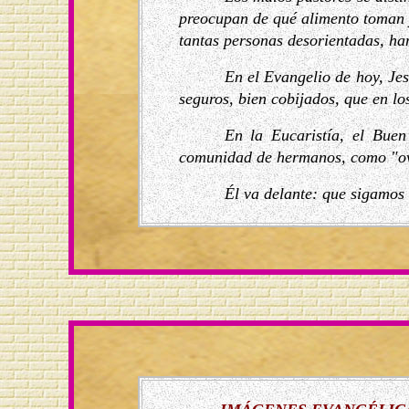
preocupan de qué alimento toman y
tantas personas desorientadas, ha
En el Evangelio de hoy, Jes
seguros, bien cobijados, que en lo
En la Eucaristía, el Bue
comunidad de hermanos, como "ov
Él va delante: que sigamos 