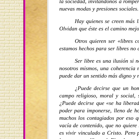
la sociedad, invitándonos a romper
nuevas modas y presiones sociales.
Hay quienes se creen más l
Olvidan que éste es el camino mejor
Otros quieren ser «libres 
estamos hechos para ser libres no
Ser libre es una ilusión si
nosotros mismos, una coherencia 
puede dar un sentido más digno y 
¿Puede decirse que un hom
campo religioso, moral y social, 
¿Puede decirse que «se ha liberad
poder para imponerse, lleno de ho
muchos los contagiados por eso qu
vacía de contenido, que no quiere 
es vivir vinculado a Cristo. Pero 