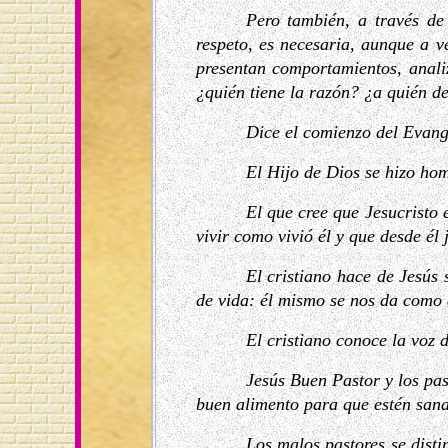
Pero también, a través de
respeto, es necesaria, aunque a v
presentan comportamientos, anali
¿quién tiene la razón? ¿a quién 
Dice el comienzo del Evang
El Hijo de Dios se hizo hom
El que cree que Jesucristo 
vivir como vivió él y que desde él
El cristiano hace de Jesús
de vida: él mismo se nos da como 
El cristiano conoce la voz 
Jesús Buen Pastor y los pas
buen alimento para que estén sana
Los malos pastores se disti