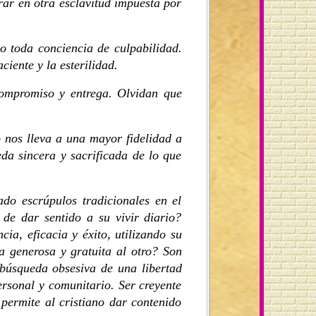
rar en otra esclavitud impuesta por
o toda conciencia de culpabilidad.
iente y la esterilidad.
compromiso y entrega. Olvidan que
o nos lleva a una mayor fidelidad a
a sincera y sacrificada de lo que
do escrúpulos tradicionales en el
 de dar sentido a su vivir diario?
a, eficacia y éxito, utilizando su
a generosa y gratuita al otro? Son
 búsqueda obsesiva de una libertad
ersonal y comunitario. Ser creyente
 permite al cristiano dar contenido