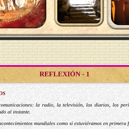
REFLEXIÓN - 1
OS
municaciones: la radio, la televisión, los diarios, los perió
do al instante.
acontecimientos mundiales como si estuviéramos en primera f