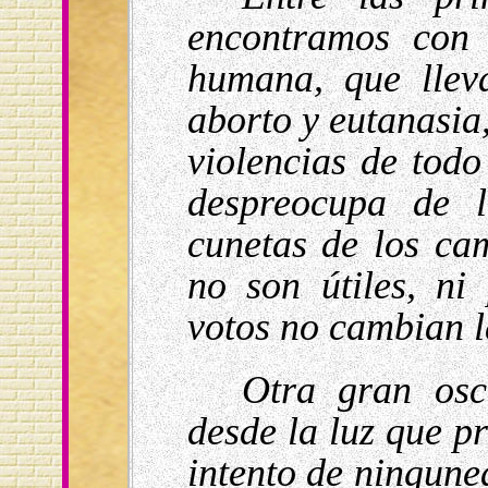
encontramos con 
humana, que llev
aborto y eutanasia
violencias de todo
despreocupa de 
cunetas de los ca
no son útiles, ni
votos no cambian l
Otra gran osc
desde la luz que pr
intento de ningunea