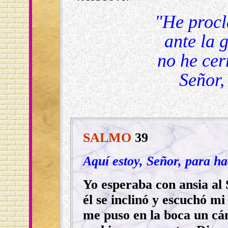
"He procl
ante la 
no he cer
Señor,
SALMO
39
Aquí estoy, Señor, para ha
Yo esperaba con ansia al
él se inclinó y escuchó mi
me puso en la boca un cá