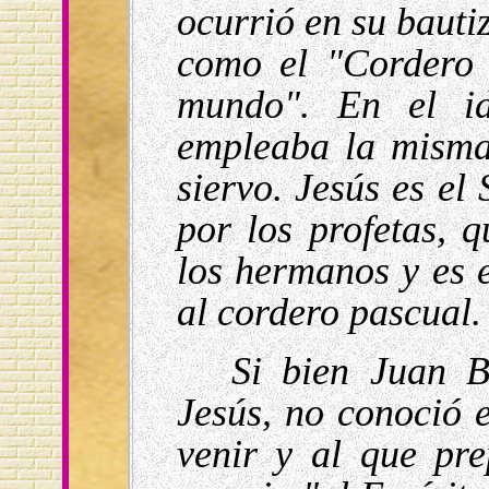
ocurrió en su bautiz
como el "Cordero 
mundo". En el id
empleaba la misma
siervo. Jesús es el
por los profetas, q
los hermanos y es 
al cordero pascual.
Si bien Juan B
Jesús, no conoció 
venir y al que pr