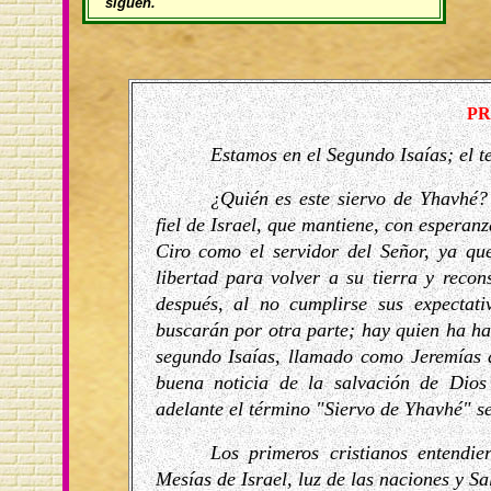
siguen.
PR
Estamos en el Segundo Isaías; el t
¿Quién es este siervo de Yhavhé? 
fiel de Israel, que mantiene, con esperan
Ciro como el servidor del Señor, ya que,
libertad para volver a su tierra y recon
después, al no cumplirse sus expectat
buscarán por otra parte; hay quien ha hab
segundo Isaías, llamado como Jeremías 
buena noticia de la salvación de Dio
adelante el término "Siervo de Yhavhé" se
Los primeros cristianos entendi
Mesías de Israel, luz de las naciones y S