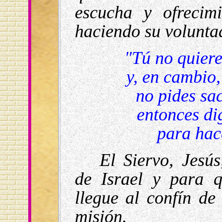
escucha y ofrecim
haciendo su voluntad
"Tú no quiere
y, en cambio,
no pides sac
entonces dig
para hac
El Siervo, Jesú
de Israel y para 
llegue al confín de
misión.