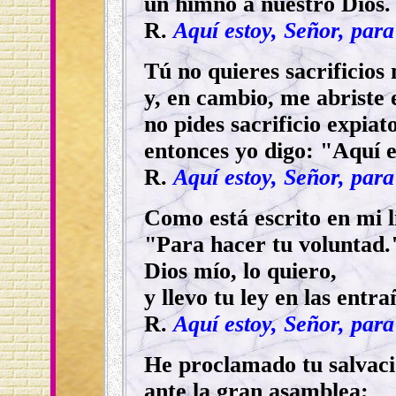
un himno a nuestro Dios
R.
Aquí estoy, Señor, para
Tú no quieres sacrificios 
y, en cambio, me abriste e
no pides sacrificio expiato
entonces yo digo: "Aquí 
R.
Aquí estoy, Señor, para
Como está escrito en mi l
"Para hacer tu voluntad.
Dios mío, lo quiero,
y llevo tu ley en las entr
R.
Aquí estoy, Señor, para
He proclamado tu salvac
ante la gran asamblea;