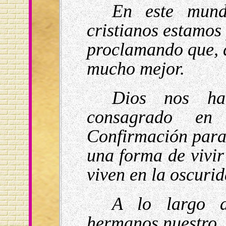
En este mund
cristianos estamos 
proclamando que, d
mucho mejor.
Dios nos h
consagrado en
Confirmación para s
una forma de vivir 
viven en la oscurid
A lo largo d
hermanos nuestro,