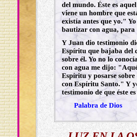
del mundo. Éste es aquel
viene un hombre que est
existía antes que yo." Yo
bautizar con agua, para 
Y Juan dio testimonio d
Espíritu que bajaba del 
sobre él. Yo no lo conocí
con agua me dijo: "Aquél
Espíritu y posarse sobre 
con Espíritu Santo." Y yo
testimonio de que éste es
Palabra de Dios
LUZ EN LA 