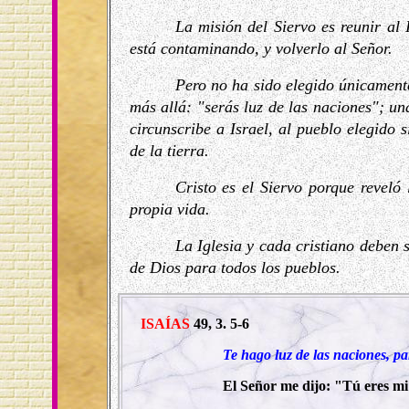
La misión del Siervo es reunir al 
está contaminando, y volverlo al Señor.
Pero no ha sido elegido únicamente
más allá: "serás luz de las naciones"; un
circunscribe a Israel, al pueblo elegido 
de la tierra.
Cristo es el Siervo porque reveló
propia vida.
La Iglesia y cada cristiano deben 
de Dios para todos los pueblos.
ISAÍAS
49, 3. 5-6
Te hago luz de las naciones, pa
El Señor me dijo: "Tú eres mi 