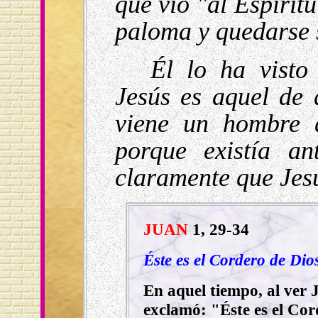
que vio "al Espírit
paloma y quedarse s
Él lo ha visto
Jesús es aquel de 
viene un hombre q
porque existía an
claramente que Jesú
JUAN
1, 29-34
Éste es el Cordero de Dio
En aquel tiempo, al ver J
exclamó: "Éste es el Cor