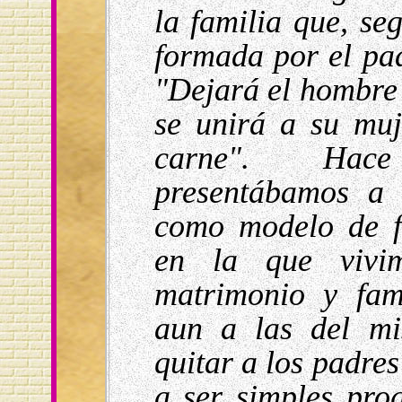
la familia que, se
formada por el pad
"Dejará el hombre 
se unirá a su mu
carne". Hac
presentábamos a 
como modelo de f
en la que vivim
matrimonio y fam
aun a las del mi
quitar a los padres
a ser simples prog