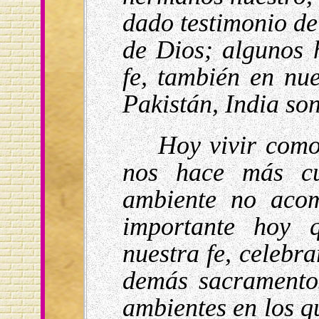
dado testimonio de 
de Dios; algunos 
fe, también en nue
Pakistán, India so
Hoy vivir como 
nos hace más cu
ambiente no aco
importante hoy 
nuestra fe, celebra
demás sacramentos
ambientes en los q