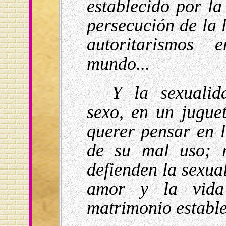
establecido por la
persecución de la l
autoritarismos 
mundo...
Y la sexualid
sexo, en un juguet
querer pensar en 
de su mal uso; r
defienden la sexua
amor y la vida
matrimonio estable