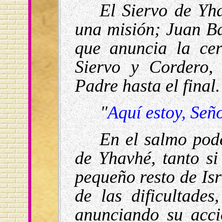
El Siervo de Yh
una misión; Juan Bau
que anuncia la cer
Siervo y Cordero,
Padre hasta el final.
"
Aquí estoy, Señ
En el salmo pod
de Yhavhé, tanto s
pequeño resto de Isr
de las dificultade
anunciando su acci