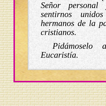
Señor personal 
sentirnos unido
hermanos de la pa
cristianos.
Pidámoselo 
Eucaristía.