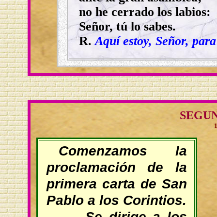
no he cerrado los labios:
Señor, tú lo sabes.
R.
Aquí estoy, Señor, para
SEGU
1
Comenzamos la
proclamación de la
primera carta de San
Pablo a los Corintios.
Se dirige a los