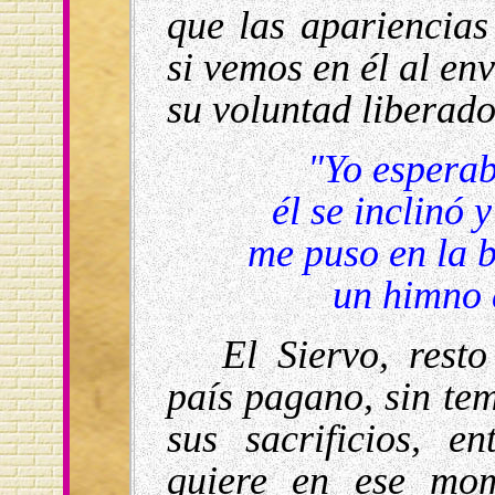
que las apariencias
si vemos en él al en
su voluntad liberado
"Yo esperab
él se inclinó 
me puso en la 
un himno 
El Siervo, resto
país pagano, sin tem
sus sacrificios, 
quiere en ese mom