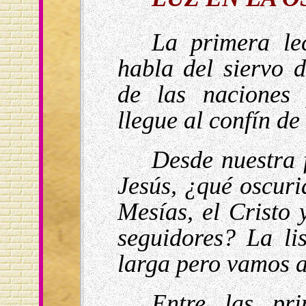
La primera lec
habla del siervo 
de las naciones 
llegue al confín de 
Desde nuestra f
Jesús, ¿qué oscuri
Mesías, el Cristo 
seguidores? La li
larga pero vamos a
Entre las pri