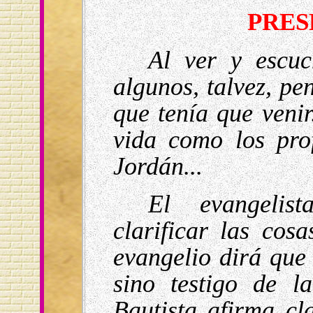
PRES
Al ver y escuc
algunos, talvez, pe
que tenía que venir
vida como los prof
Jordán...
El evangelis
clarificar las cos
evangelio dirá que 
sino testigo de l
Bautista afirma cl