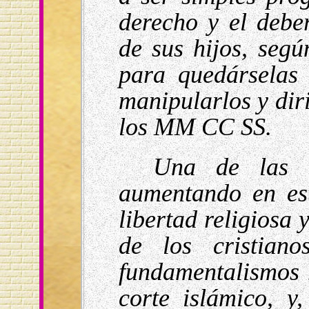
derecho y el debe
de sus hijos, segú
para quedárselas 
manipularlos y diri
los MM CC SS.
Una de las o
aumentando en es
libertad religiosa 
de los cristian
fundamentalismos r
corte islámico, y