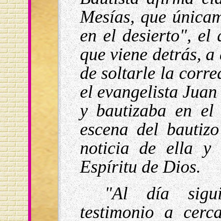
Mesías, que únicam
en el desierto", el
que viene detrás, a
de soltarle la corre
el evangelista Juan
y bautizaba en el
escena del bautiz
noticia de ella y
Espíritu de Dios.
"Al día sigu
testimonio a cerc