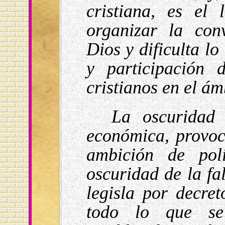
cristiana, es el 
organizar la con
Dios y dificulta lo
y participación 
cristianos en el ám
La oscuridad 
económica, provoc
ambición de polí
oscuridad de la fa
legisla por decre
todo lo que s