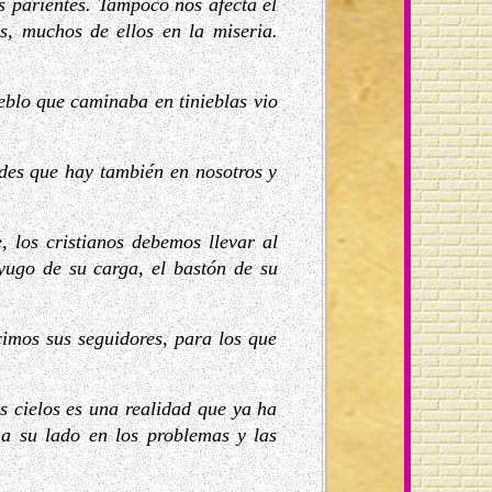
s parientes. Tampoco nos afecta el
es, muchos de ellos en la miseria.
eblo que caminaba en tinieblas vio
des que hay también en nosotros y
, los cristianos debemos llevar al
 yugo de su carga, el bastón de su
cimos sus seguidores, para los que
os cielos es una realidad que ya ha
a su lado en los problemas y las