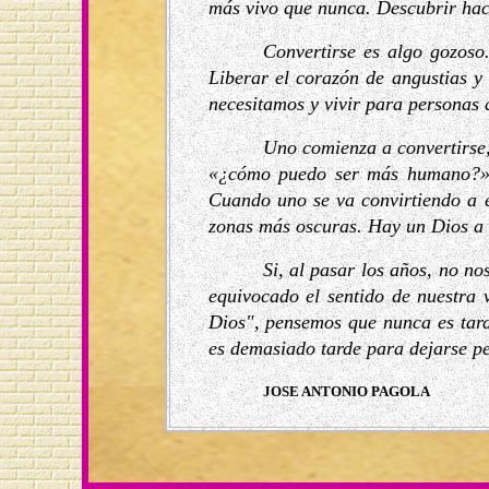
más vivo que nunca. Descubrir haci
Convertirse es algo gozoso
Liberar el corazón de angustias y
necesitamos y vivir para personas 
Uno comienza a convertirse
«¿cómo puedo ser más humano?».
Cuando uno se va convirtiendo a e
zonas más oscuras. Hay un Dios a
Si, al pasar los años, no n
equivocado el sentido de nuestra
Dios", pensemos que nunca es tard
es demasiado tarde para dejarse p
JOSE ANTONIO PAGOLA