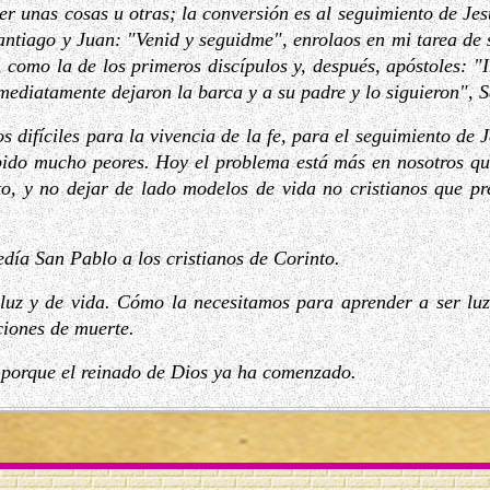
er unas cosas u otras; la conversión es al seguimiento de Je
ntiago y Juan: "Venid y seguidme", enrolaos en mi tarea de
, como la de los primeros discípulos y, después, apóstoles: "
mediatamente dejaron la barca y a su padre y lo siguieron", 
difíciles para la vivencia de la fe, para el seguimiento de 
abido mucho peores. Hoy el problema está más en nosotros qu
sto, y no dejar de lado modelos de vida no cristianos que p
día San Pablo a los cristianos de Corinto.
 luz y de vida. Cómo la necesitamos para aprender a ser luz
ciones de muerte.
porque el reinado de Dios ya ha comenzado.