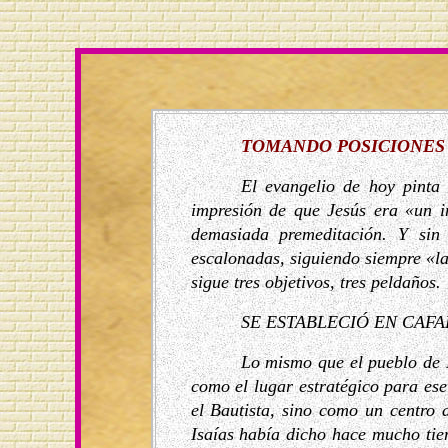
TOMANDO POSICIONES
El evangelio de hoy pinta
impresión de que Jesús era «un i
demasiada premeditación. Y sin
escalonadas, siguiendo siempre «la
sigue tres objetivos, tres peldaños.
SE ESTABLECIÓ EN CAF
Lo mismo que el pueblo de N
como el lugar estratégico para ese 
el Bautista, sino como un centro d
Isaías había dicho hace mucho tiem