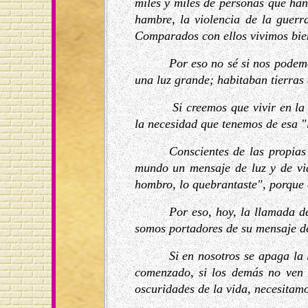
miles y miles de personas que han
hambre, la violencia de la guerra
Comparados con ellos vivimos bie
Por eso no sé si nos podem
una luz grande; habitaban tierras 
Si creemos que vivir en la
la necesidad que tenemos de esa "
Conscientes de las propias
mundo un mensaje de luz y de vida
hombro, lo quebrantaste", porque e
Por eso, hoy, la llamada d
somos portadores de su mensaje de
Si en nosotros se apaga la 
comenzado, si los demás no ven 
oscuridades de la vida, necesitamo