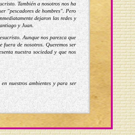
sucristo. También a nosotros nos ha
 ser "pescadores de hombres". Pero
Inmediatamente dejaron las redes y
Santiago y Juan.
Jesucristo. Aunque nos parezca que
e fuera de nosotros. Queremos ser
resenta nuestra sociedad y que nos
 en nuestros ambientes y para ser