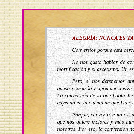
ALEGRÍA
: NUNCA ES T
Convertíos porque está cerca
No nos gusta hablar de conv
mortificación y el ascetismo. Un e
Pero, si nos detenemos an
nuestro corazón y aprender a vivi
La conversión de la que habla Je
cayendo en la cuenta de que Dios e
Porque, convertirse no es, 
que nos quiere mejores y más hum
nosotros. Por eso, la conversión no