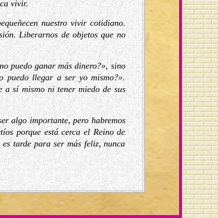
a vivir.
equeñecen nuestro vivir cotidiano.
sión. Liberarnos de objetos que no
ómo puedo ganar más dinero?», sino
 puedo llegar a ser yo mismo?».
e a sí mismo ni tener miedo de sus
ser algo importante, pero habremos
íos porque está cerca el Reino de
es tarde para ser más feliz, nunca