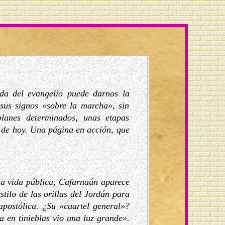
da del evangelio puede darnos la
sus signos «sobre la marcha», sin
lanes determinados, unas etapas
o de hoy. Una página en acción, que
la vida pública, Cafarnaún aparece
stilo de las orillas del Jordán para
 apostólica. ¿Su «cuartel general»?
a en tinieblas vio una luz grande».