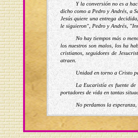
Y la conversión no es a hac
dicho como a Pedro y Andrés, a Sa
Jesús quiere una entrega decidida
le siguieron", Pedro y Andrés, "In
No hay tiempos más o menos 
los nuestros son malos, los ha h
cristianos, seguidores de Jesucri
atraen.
Unidad en torno a Cristo pe
La Eucaristía es fuente de
portadores de vida en tantas situa
No perdamos la esperanza, 