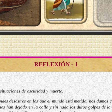
REFLEXIÓN - 1
n situaciones de oscuridad y muerte.
des desastres en los que el mundo está metido, nos damos 
nos han dejado en la calle y sin nada los duros golpes de la