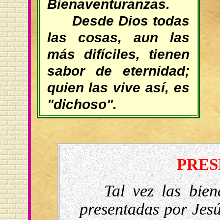
Bienaventuranzas.
Desde Dios todas
las cosas, aun las
más difíciles, tienen
sabor de eternidad;
quien las vive así, es
"dichoso".
PRES
Tal vez las bie
presentadas por Jes