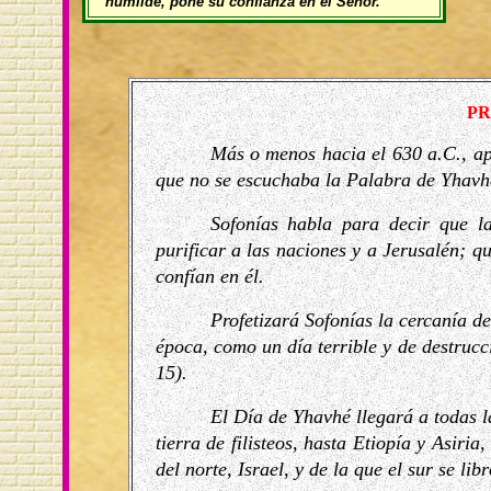
humilde, pone su confianza en el Señor.
PR
Más o menos hacia el 630 a.C., apa
que no se escuchaba la Palabra de Yhavhé;
Sofonías habla para decir que 
purificar a las naciones y a Jerusalén; 
confían en él.
Profetizará Sofonías la cercanía d
época, como un día terrible y de destrucc
15).
El Día de Yhavhé llegará a todas l
tierra de filisteos, hasta Etiopía y Asiria
del norte, Israel, y de la que el sur se li