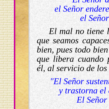
el Señor endereza
el Señor a
El mal no tiene 
que seamos capaces
bien, pues todo bien
que libera cuando 
él, al servicio de los
"El Señor susten
y trastorna el c
El Señor re