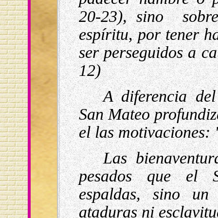
20-23), sino sobr
espíritu, por tener h
ser perseguidos a ca
12)
A diferencia de
San Mateo profundiza
el las motivaciones: 
Las bienaventur
pesados que el S
espaldas, sino un
ataduras ni esclavitu