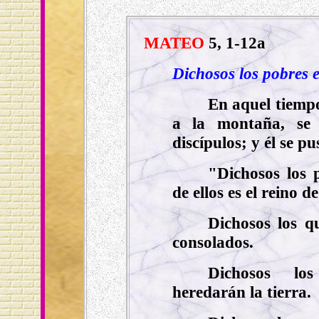
MATEO
5, 1-12a
Dichosos los pobres en
En aquel tiempo,
a la montaña, se 
discípulos; y él se p
"Dichosos los p
de ellos es el reino de
Dichosos los qu
consolados.
Dichosos los
heredarán la tierra.