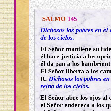
SALMO
145
Dichosos los pobres en el e
de los cielos.
El Señor mantiene su fid
él hace justicia a los opri
él da pan a los hambrient
El Señor liberta a los cau
R.
Dichosos los pobres en e
reino de los cielos.
El Señor abre los ojos al 
el Señor endereza a los q