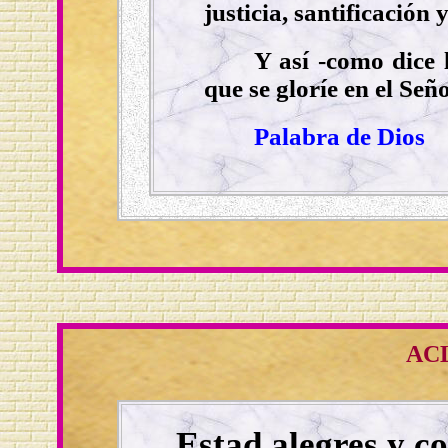
justicia, santificación 
Y así -como dice l
que se gloríe en el Señ
Palabra de Dios
AC
Estad alegres y c