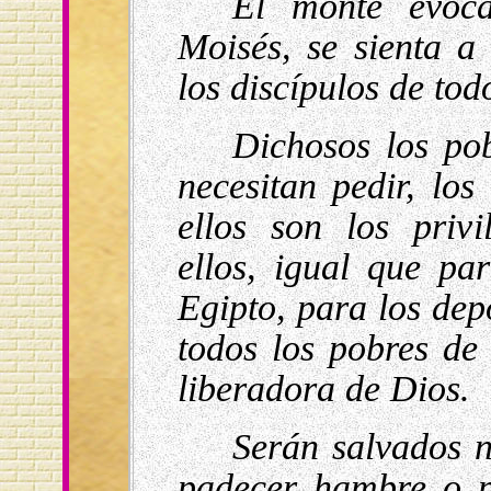
El monte evoca
Moisés, se sienta a 
los discípulos de tod
Dichosos los pob
necesitan pedir, los
ellos son los priv
ellos, igual que pa
Egipto, para los dep
todos los pobres de
liberadora de Dios.
Serán salvados n
padecer hambre o p