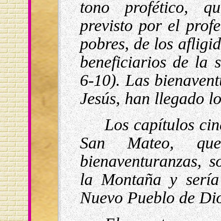
tono profético, q
previsto por el prof
pobres, de los afligi
beneficiarios de la 
6-10). Las bienavent
Jesús, han llegado l
Los capítulos cin
San Mateo, qu
bienaventuranzas, 
la Montaña y sería
Nuevo Pueblo de Di