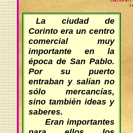
1 
La ciudad de
Corinto era un centro
comercial muy
importante en la
época de San Pablo.
Por su puerto
entraban y salían no
sólo mercancías,
sino también ideas y
saberes.
Eran importantes
para ellos los