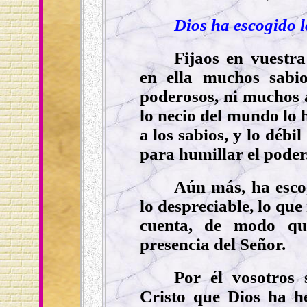
Dios ha escogido l
Fijaos en vuestr
en ella muchos sabi
poderosos, ni muchos a
lo necio del mundo lo 
a los sabios, y lo débi
para humillar el poder
Aún más, ha esco
lo despreciable, lo que
cuenta, de modo qu
presencia del Señor.
Por él vosotros 
Cristo que Dios ha h