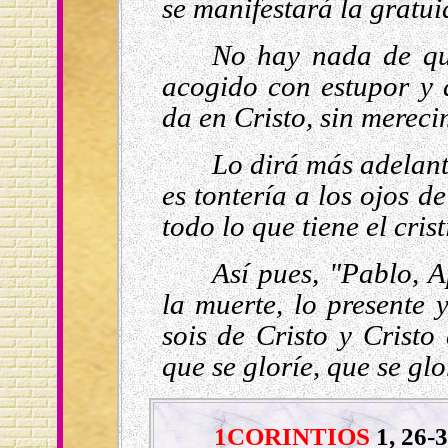
se manifestará la gratui
No hay nada de qu
acogido con estupor y 
da en Cristo, sin mereci
Lo dirá más adelant
es tontería a los ojos d
todo lo que tiene el crist
Así pues, "Pablo, A
la muerte, lo presente y
sois de Cristo y Cristo
que se gloríe, que se glo
1CORINTIOS
1, 26-