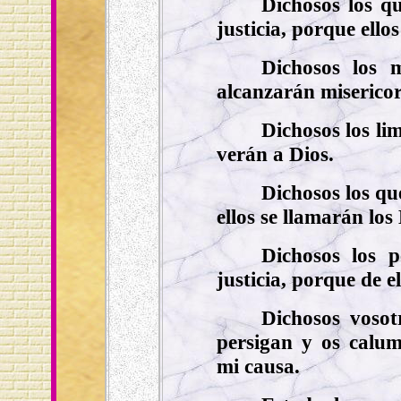
Dichosos los q
justicia, porque ello
Dichosos los m
alcanzarán misericor
Dichosos los li
verán a Dios.
Dichosos los qu
ellos se llamarán los
Dichosos los p
justicia, porque de ell
Dichosos vosot
persigan y os calu
mi causa.