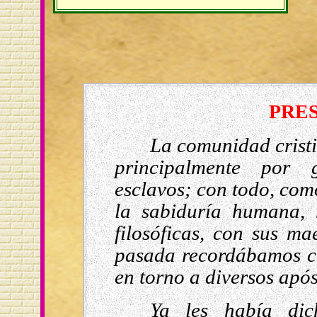
PRE
La comunidad crist
principalmente por g
esclavos; con todo, com
la sabiduría humana, 
filosóficas, con sus ma
pasada recordábamos c
en torno a diversos após
Ya les había di