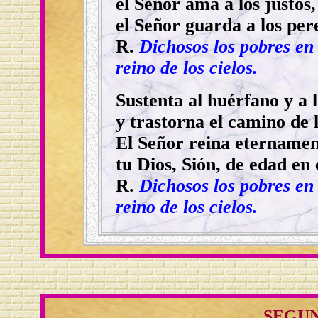
el Señor ama a los justos,
el Señor guarda a los per
R.
Dichosos los pobres en e
reino de los cielos.
Sustenta al huérfano y a 
y trastorna el camino de 
El Señor reina eternamen
tu Dios, Sión, de edad en
R.
Dichosos los pobres en e
reino de los cielos.
SEGU