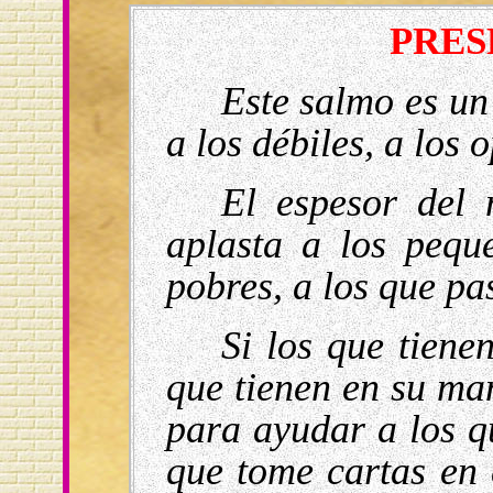
PRES
Este salmo es un
a los débiles, a los 
El espesor del
aplasta a los peque
pobres, a los que p
Si los que tienen
que tienen en su ma
para ayudar a los qu
que tome cartas en 