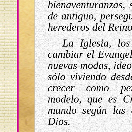
bienaventuranzas, s
de antiguo, persegu
herederos del Reino
La Iglesia, lo
cambiar el Evangel
nuevas modas, ideo
sólo viviendo des
crecer como per
modelo, que es Cr
mundo según las c
Dios.