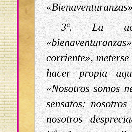
«Bienaventuranzas»
3ª. La ace
«bienaventuranza
corriente», meterse 
hacer propia aqu
«Nosotros somos ne
sensatos; nosotros 
nosotros desprecia