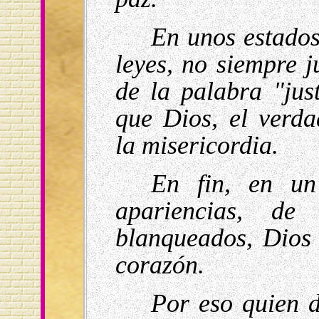
En unos estados
leyes, no siempre j
de la palabra "jus
que Dios, el verda
la misericordia.
En fin, en u
apariencias, de
blanqueados, Dios 
corazón.
Por eso quien d