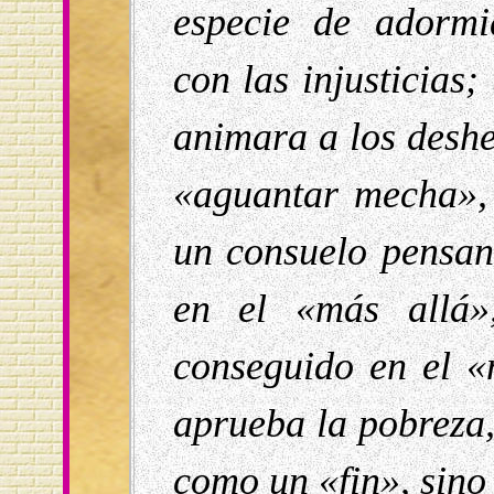
especie de adormi
con las injusticias
animara a los desh
«aguantar mecha», 
un consuelo pensa
en el «más allá
conseguido en el «
aprueba la pobreza,
como un «fin», sin