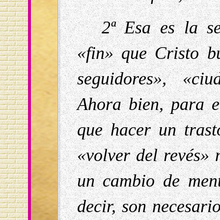
2ª Esa es la s
«fin» que Cristo 
seguidores», «ci
Ahora bien, para e
que hacer un trast
«volver del revés» 
un cambio de ment
decir, son necesari