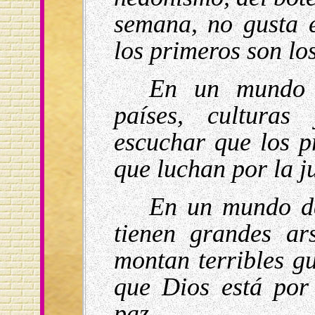
semana, no gusta 
los primeros son los
En un mundo d
países, culturas
escuchar que los p
que luchan por la ju
En un mundo de
tienen grandes ar
montan terribles g
que Dios está por
paz.