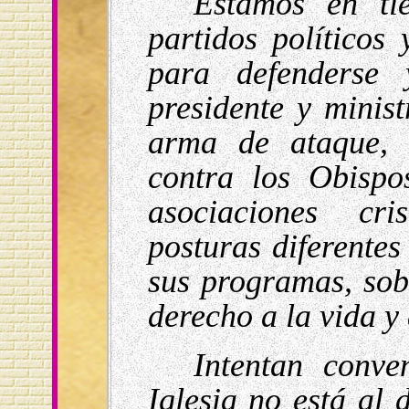
Estamos en tie
partidos político
para defenderse 
presidente y minis
arma de ataque, e
contra los Obispo
asociaciones cri
posturas diferentes
sus programas, sobr
derecho a la vida y 
Intentan conve
Iglesia no está al 