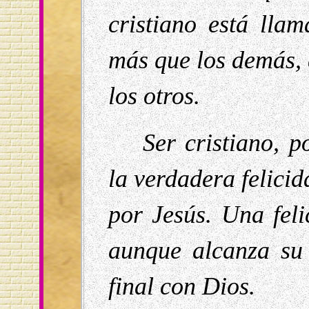
cristiano está llam
más que los demás, 
los otros.
Ser cristiano, p
la verdadera felici
por Jesús. Una fel
aunque alcanza su 
final con Dios.