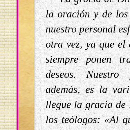
la oración y de lo
nuestro personal es
otra vez, ya que el
siempre ponen tr
deseos. Nuestro 
además, es la var
llegue la gracia de
los teólogos: «Al q