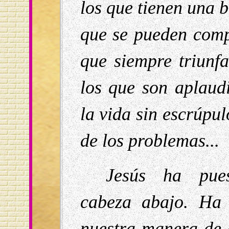
los que tienen una b
que se pueden comp
que siempre triunfa
los que son aplaudi
la vida sin escrúpul
de los problemas...
Jesús ha pues
cabeza abajo. Ha 
nuestra manera de 