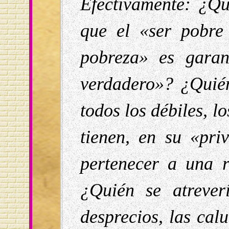
Efectivamente: ¿Q
que el «ser pobre
pobreza» es garan
verdadero»? ¿Quié
todos los débiles, l
tienen, en su «priv
pertenecer a una 
¿Quién se atrever
desprecios, las cal