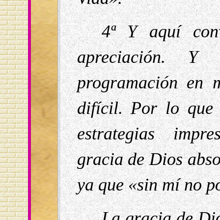
4ª Y aquí con
apreciación. Y
programación en m
difícil. Por lo qu
estrategias impre
gracia de Dios abso
ya que «sin mí no p
La gracia de Dio