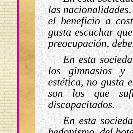
las nacionalidades,
el beneficio a cos
gusta escuchar que
preocupación, deben
En esta socieda
los gimnasios y 
estética, no gusta 
son los que sufr
discapacitados.
En esta socied
hedonismo, del botel