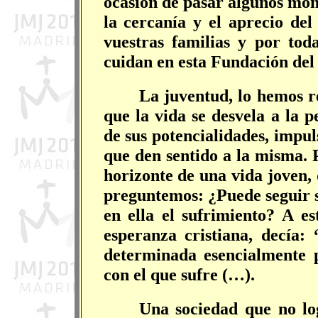
ocasión de pasar algunos mom
la cercanía y el aprecio de
vuestras familias y por to
cuidan en esta Fundación del 
La juventud, lo hemos re
que la vida se desvela a la 
de sus potencialidades, impu
que den sentido a la misma. 
horizonte de una vida joven,
preguntemos: ¿Puede seguir 
en ella el sufrimiento? A es
esperanza cristiana, decía
determinada esencialmente p
con el que sufre (…).
Una sociedad que no lo