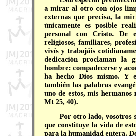
a mirar al otro con ojos lim
externas que precisa, la mi
únicamente es posible rea
personal con Cristo. De e
religiosos, familiares, profe
vivís y trabajáis cotidianam
dedicación proclaman la g
hombre: compadecerse y aco
ha hecho Dios mismo. Y e
también las palabras evangél
uno de estos, mis hermanos m
Mt 25, 40).
Por otro lado, vosotros 
que constituye la vida de est
para la humanidad entera. De