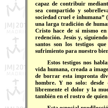
capaz de contribuir mediant
sea compartido y sobrellev
sociedad cruel e inhumana” (S
una larga tradición de huma
Cristo hace de sí mismo en
redención. Jesús y, siguiend
santos son los testigos qu
sufrimiento para nuestro bien
Estos testigos nos habl
vida humana, creada a imagen
de borrar esta impronta di
hombre. Y no solo: desde 
libremente el dolor y la mue
también en el rostro de quien
Esta especial predilecci