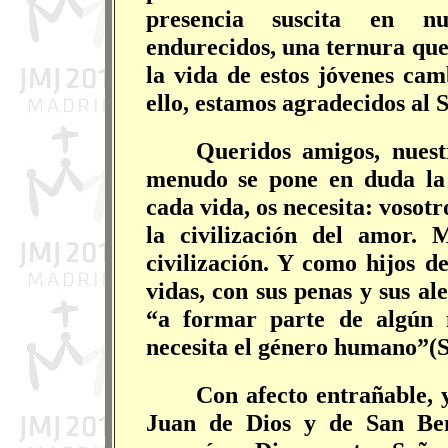
presencia suscita en nue
endurecidos, una ternura que
la vida de estos jóvenes cam
ello, estamos agradecidos al 
Queridos amigos, nuest
menudo se pone en duda la 
cada vida, os necesita: vosot
la civilización del amor. 
civilización. Y como hijos de
vidas, con sus penas y sus a
“a formar parte de algún 
necesita el género humano”(Sp
Con afecto entrañable, 
Juan de Dios y de San Ben