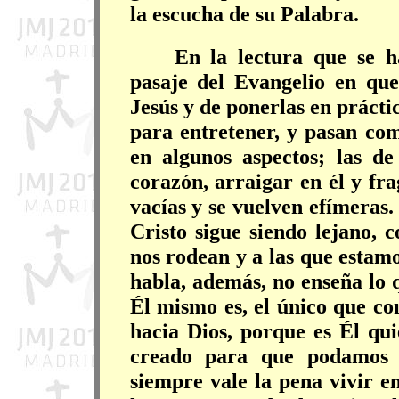
la escucha de su Palabra.
En la lectura que se 
pasaje del Evangelio en que
Jesús y de ponerlas en práct
para entretener, y pasan com
en algunos aspectos; las de
corazón, arraigar en él y fra
vacías y se vuelven efímeras.
Cristo sigue siendo lejano,
nos rodean y a las que estam
habla, además, no enseña lo 
Él mismo es, el único que c
hacia Dios, porque es Él qui
creado para que podamos a
siempre vale la pena vivir e