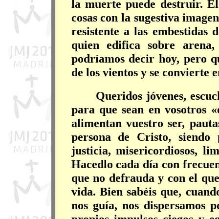
la muerte puede destruir. El
cosas con la sugestiva image
resistente a las embestidas 
quien edifica sobre arena,
podríamos decir hoy, pero q
de los vientos y se convierte e
Queridos jóvenes, escuc
para que sean en vosotros «e
alimentan vuestro ser, paut
persona de Cristo, siendo 
justicia, misericordiosos, l
Hacedlo cada día con frecuen
que no defrauda y con el qu
vida. Bien sabéis que, cuand
nos guía, nos dispersamos p
propios impulsos ciegos y eg