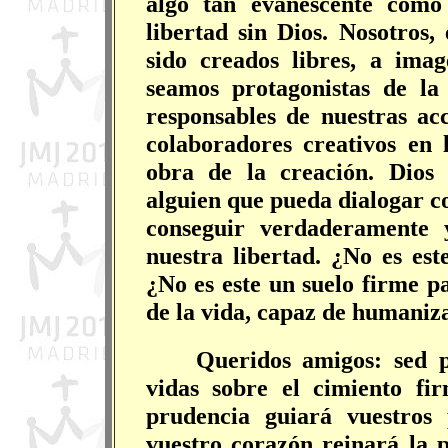
algo tan evanescente como 
libertad sin Dios. Nosotros
sido creados libres, a ima
seamos protagonistas de la
responsables de nuestras acc
colaboradores creativos en 
obra de la creación. Dios 
alguien que pueda dialogar c
conseguir verdaderamente 
nuestra libertad. ¿No es est
¿No es este un suelo firme pa
de la vida, capaz de humaniz
Queridos amigos: sed p
vidas sobre el cimiento fi
prudencia guiará vuestros
vuestro corazón reinará la p