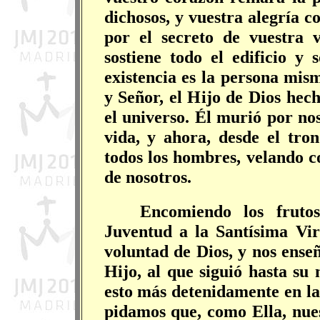
dichosos, y vuestra alegría 
por el secreto de vuestra 
sostiene todo el edificio y 
existencia es la persona mis
y Señor, el Hijo de Dios hec
el universo. Él murió por no
vida, y ahora, desde el tro
todos los hombres, velando 
de nosotros.
Encomiendo los fruto
Juventud a la Santísima Vir
voluntad de Dios, y nos ense
Hijo, al que siguió hasta su
esto más detenidamente en las
pidamos que, como Ella, nues