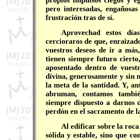
pero interesadas, engañosas
frustración tras de sí.
Aprovechad estos día
cercioraros de que, enraizado
vuestros deseos de ir a más,
tienen siempre futuro cierto
aposentado dentro de vuestr
divina, generosamente y sin 
la meta de la santidad. Y, an
abruman, contamos tambié
siempre dispuesto a darnos 
perdón en el sacramento de la
Al edificar sobre la roc
sólida y estable, sino que co