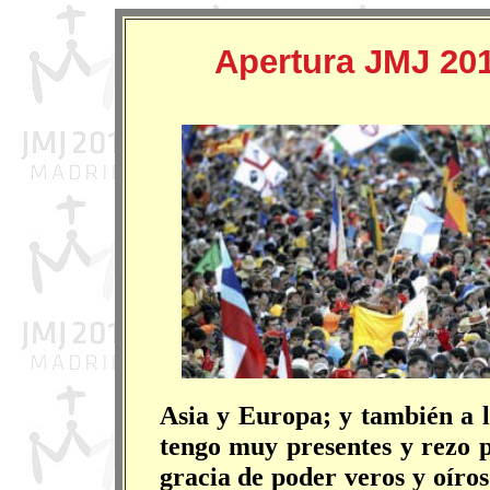
Apertura JMJ 20
Asia y Europa; y también a l
tengo muy presentes y rezo p
gracia de poder veros y oíro