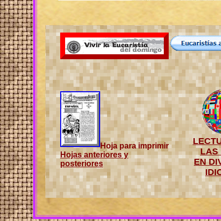
LECT
Hoja para imprimir
LAS
Hojas anteriores y
EN D
posteriores
ID