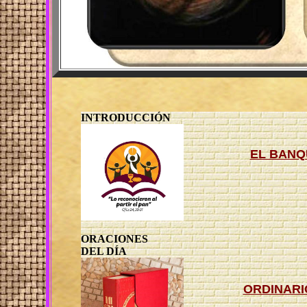
INTRODUCCIÓN
EL BANQ
ORACIONES
DEL DÍA
ORDINARI