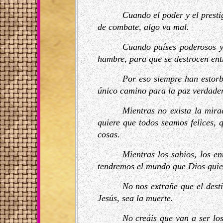
Cuando el poder y el presti
de combate, algo va mal.
Cuando países poderosos y
hambre, para que se destrocen ent
Por eso siempre han estorb
único camino para la paz verdader
Mientras no exista la mira
quiere que todos seamos felices,
cosas.
Mientras los sabios, los e
tendremos el mundo que Dios quie
No nos extrañe que el dest
Jesús, sea la muerte.
No creáis que van a ser los