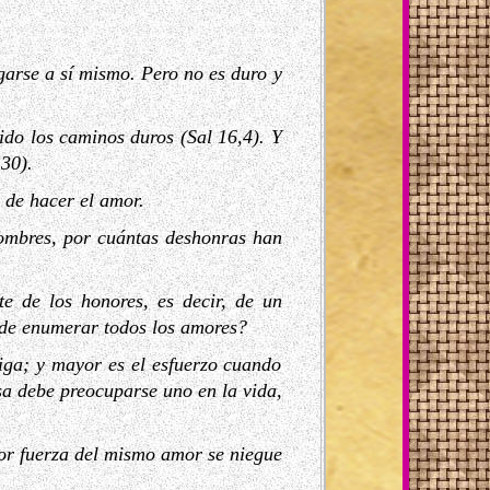
garse a sí mismo. Pero no es duro y
ido los caminos duros (Sal 16,4). Y
30).
 de hacer el amor.
hombres, por cuántas deshonras han
e de los honores, es decir, de un
 de enumerar todos los amores?
tiga; y mayor es el esfuerzo cuando
osa debe preocuparse uno en la vida,
por fuerza del mismo amor se niegue