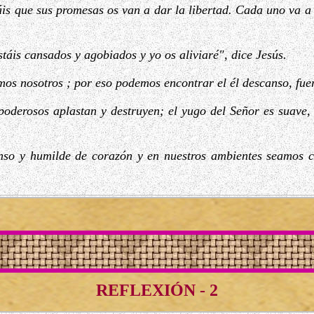
áis que sus promesas os van a dar la libertad. Cada uno va a 
stáis cansados y agobiados y yo os aliviaré", dice Jesús.
omos nosotros ; por eso podemos encontrar el él descanso, fuer
poderosos aplastan y destruyen; el yugo del Señor es suave, 
so y humilde de corazón y en nuestros ambientes seamos co
REFLEXIÓN - 2