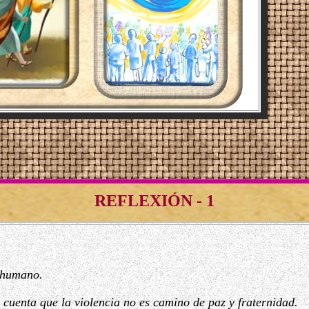
REFLEXIÓN - 1
 humano.
cuenta que la violencia no es camino de paz y fraternidad.