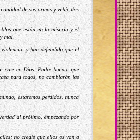
 cantidad de sus armas y vehículos
blos que están en la miseria y el
y mal.
violencia, y han defendido que el
ue cree en Dios, Padre bueno, que
casa para todos, no cambiarán las
 mundo, estaremos perdidos, nunca
e verdad al prójimo, empezando por
ciles; no creáis que ellos os van a