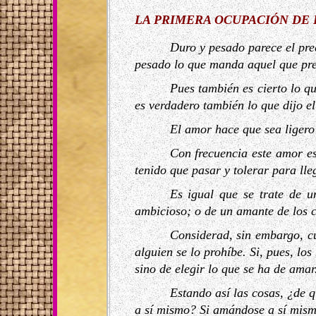
LA PRIMERA OCUPACIÓN DE L
Duro y pesado parece el pre
pesado lo que manda aquel que pres
Pues también es cierto lo qu
es verdadero también lo que dijo e
El amor hace que sea ligero
Con frecuencia este amor es
tenido que pasar y tolerar para lle
Es igual que se trate de u
ambicioso; o de un amante de los c
Considerad, sin embargo, cu
alguien se lo prohíbe. Si, pues, lo
sino de elegir lo que se ha de amar
Estando así las cosas, ¿de 
a sí mismo? Si amándose a sí mismo