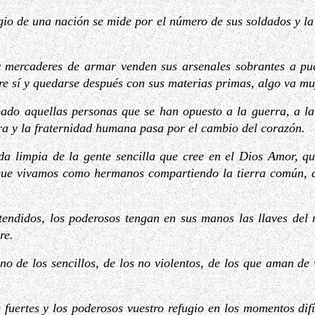
gio de una nación se mide por el número de sus soldados y la
 mercaderes de armar venden sus arsenales sobrantes a pue
re sí y quedarse después con sus materias primas, algo va mu
ado aquellas personas que se han opuesto a la guerra, a la 
a y la fraternidad humana pasa por el cambio del corazón.
da limpia de la gente sencilla que cree en el Dios Amor, q
 que vivamos como hermanos compartiendo la tierra común, 
ntendidos, los poderosos tengan en sus manos las llaves del
re.
ino de los sencillos, de los no violentos, de los que aman d
 fuertes y los poderosos vuestro refugio en los momentos difí