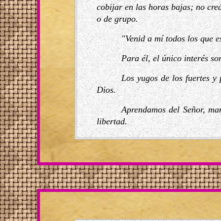
cobijar en las horas bajas; no cre
o de grupo.
"Venid a mí todos los que e
Para él, el único interés s
Los yugos de los fuertes y 
Dios.
Aprendamos del Señor, man
libertad.