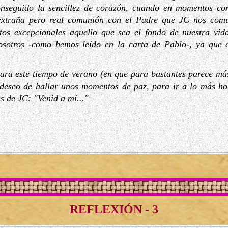
seguido la sencillez de corazón, cuando en momentos con
a extraña pero real comunión con el Padre que JC nos com
tos excepcionales aquello que sea el fondo de nuestra vid
osotros -como hemos leído en la carta de Pablo-, ya que é
ara este tiempo de verano (en que para bastantes parece más
l deseo de hallar unos momentos de paz, para ir a lo más h
s de JC: "Venid a mí..."
REFLEXIÓN - 3