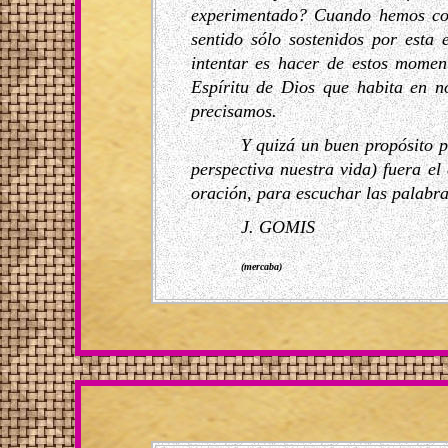
experimentado? Cuando hemos con
sentido sólo sostenidos por est
intentar es hacer de estos momen
Espíritu de Dios que habita en n
precisamos.
Y quizá un buen propósito p
perspectiva nuestra vida) fuera e
oración, para escuchar las palabra
J. GOMIS
(mercaba)