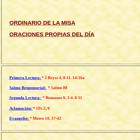
ORDINARIO DE LA MISA
ORACIONES PROPIAS DEL DÍA
Primera Lectura:
*
2 Reyes 4, 8-11. 14-16a
Salmo Responsorial:
* Salmo 88
Segunda Lectura:
* Romanos
6, 3-4. 8-11
Aclamación:
*
1Pe 2, 9
Evangelio:
*
Mateo 10, 37-42