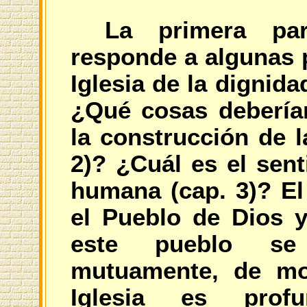
La primera par
responde a algunas 
Iglesia de la dignid
¿Qué cosas debería
la construcción de 
2)? ¿Cuál es el sent
humana (cap. 3)? El
el Pueblo de Dios 
este pueblo se
mutuamente, de mo
Iglesia es profu