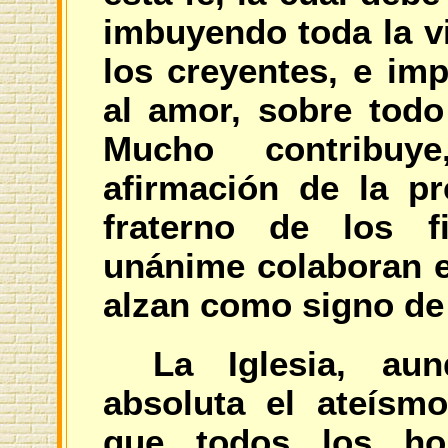
imbuyendo toda la vi
los creyentes, e imp
al amor, sobre todo
Mucho contribuye
afirmación de la p
fraterno de los f
unánime colaboran en
alzan como signo de
La Iglesia, au
absoluta el ateísm
que todos los ho