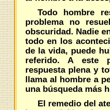
Todo hombre re
problema no resuel
obscuridad. Nadie e
todo en los acontec
de la vida, puede hu
referido. A este
respuesta plena y to
llama al hombre a p
una búsqueda más hu
El remedio del at