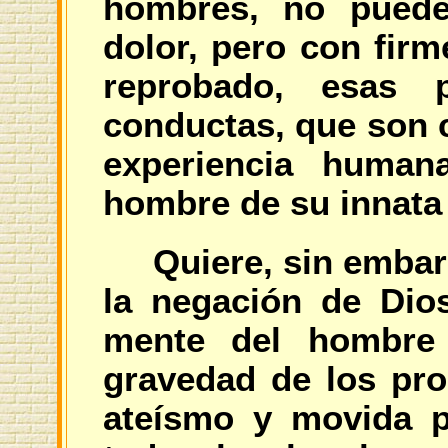
hombres, no puede
dolor, pero con fir
reprobado, esas p
conductas, que son c
experiencia human
hombre de su innata
Quiere, sin embar
la negación de Dio
mente del hombre 
gravedad de los pro
ateísmo y movida p