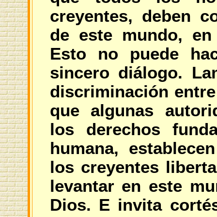
creyentes, deben co
de este mundo, en
Esto no puede hac
sincero diálogo. Lam
discriminación entre
que algunas autori
los derechos fund
humana, establecen
los creyentes libert
levantar en este m
Dios. E invita cort