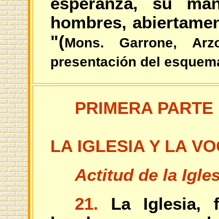
esperanza, su ma
hombres, abiertamen
"(
Mons. Garrone, Arz
presentación del esquem
PRIMERA PARTE
LA IGLESIA Y LA 
Actitud de la Igle
21.
La Iglesia, f