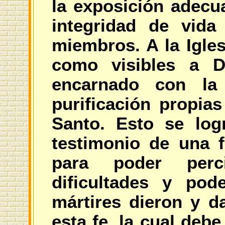
la exposición adecua
integridad de vida
miembros. A la Igles
como visibles a 
encarnado con la
purificación propias
Santo. Esto se log
testimonio de una f
para poder perc
dificultades y pod
mártires dieron y d
esta fe, la cual deb