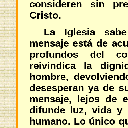
consideren sin pre
Cristo.
La Iglesia sab
mensaje está de ac
profundos del c
reivindica la dign
hombre, devolviend
desesperan ya de su
mensaje, lejos de 
difunde luz, vida y 
humano. Lo único qu