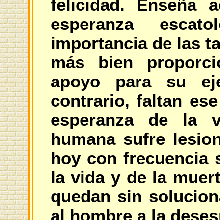
felicidad. Enseña 
esperanza escat
importancia de las t
más bien proporc
apoyo para su eje
contrario, faltan es
esperanza de la v
humana sufre lesion
hoy con frecuencia 
la vida y de la muert
quedan sin solucion
al hombre a la deses