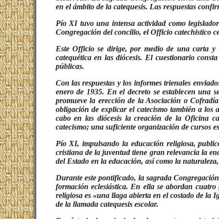
en el ámbito de la catequesis. Las respuestas conf
Pío XI tuvo una intensa actividad como legislador
Congregación del concilio, el
Officio catechistico 
Este Officio se dirige, por medio de una carta y 
catequética en las diócesis. El cuestionario consta
públicas.
Con las respuestas y los informes trienales enviado
enero de 1935. En el decreto se establecen una se
promueve la erección de la Asociación o Cofradía d
obligación de explicar el catecismo también a los 
cabo en las diócesis la creación de la Oficina ca
catecismo; una suficiente organización de cursos es
Pío XI, impulsando la educación religiosa, public
cristiana de la juventud tiene gran relevancia la en
del Estado en la educación, así como la naturaleza, 
Durante este pontificado, la sagrada Congregación 
formación eclesiástica. En ella se abordan cuatro 
religiosa es «una llaga abierta en el costado de la I
de la llamada catequesis escolar.