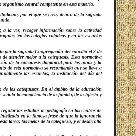
n organismo central competente en esta materia.
tholicum, por el que se crea, dentro de la sagrada
mundo.
, a la vez, recoger información sobre la actividad
roquias, en los colegios católicos y en las escuelas
do por la sagrada Congregación del concilio el 2 de
n de atender mejor a la catequesis. Esta normativa
ción de la catequesis dominical para los niños y la
ento de esta normativa se recomienda que se lleve a
nualmente las escuelas; la institución del día del
n de los catequistas. En el ámbito de la educación
e señala la competencia de la familia, de la Iglesia y
regular los estudios de pedagogía en los centros de
sintetizada en la famosa frase de que la ignorancia
sta tarea; las metas de la catequesis, y el desarrollo