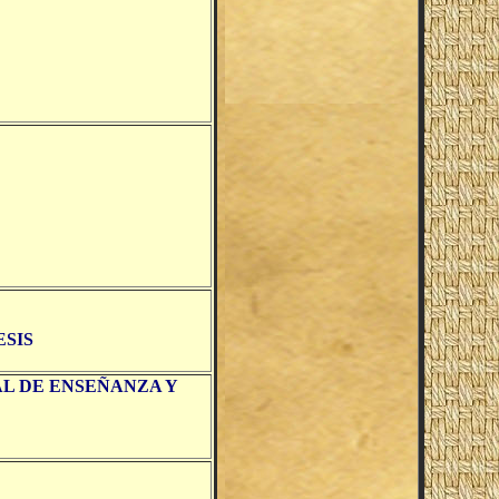
ESIS
AL DE ENSEÑANZA Y