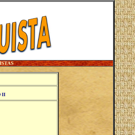
ISTAS
II