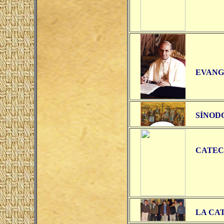
EVANG
SÍNODO
CATEC
LA CA