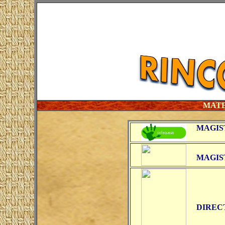
MATE
MAGIS
MAGIS
DIREC