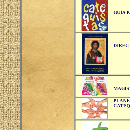
GUÍA 
DIREC
MAGIS
PLANE
CATEQU