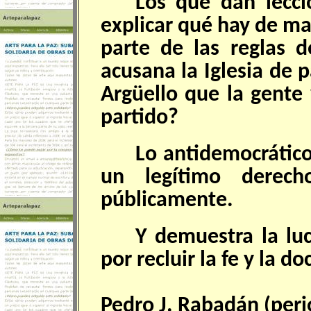
Los que dan lecci
explicar qué hay de ma
parte de las reglas 
acusana la Iglesia de 
Argüello que la gente
partido?
Lo antidemocrático
un legítimo derech
públicamente.
Y demuestra la lu
por recluir la fe y la d
Pedro J. Rabadán (peri