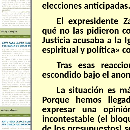
elecciones anticipadas
El expresidente Z
qué no las pidieron c
Justicia acusaba a la 
espiritual y política» c
Tras esas reacci
escondido bajo el anon
La situación es má
Porque hemos llega
expresar una opini
incontestable (el bloq
de los presupuestos) 