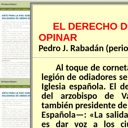
EL DERECHO DE
OPINAR
Pedro J. Rabadán (perio
Al toque de cornet
legión de odiadores se
Iglesia española. El 
del arzobispo de Va
también presidente de 
Española—: «La salida
es dar voz a los ci