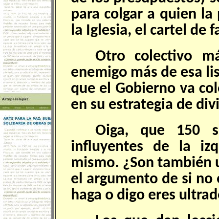
para colgar a quien la
la Iglesia, el cartel de 
Otro colectivo má
enemigo más de esa lis
que el Gobierno va co
en su estrategia de div
Oiga, que 150 so
influyentes de la iz
mismo. ¿Son también u
el argumento de si no
haga o digo eres ultra