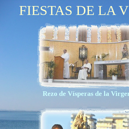
FIESTAS DE LA
Rezo de Vísperas de la Virge