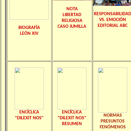
NOTA
RESPONSABILIDA
LIBERTAD
VS. EMOCIÓN
RELIGIOSA
EDITORIAL ABC
CASO JUMILLA
BIOGRAFÍA
LEÓN XIV
ENCÍCLICA
ENCÍCLICA
NORMAS
"DILEXIT NOS"
"DILEXIT NOS"
PRESUNTOS
RESUMEN
FENÓMENOS