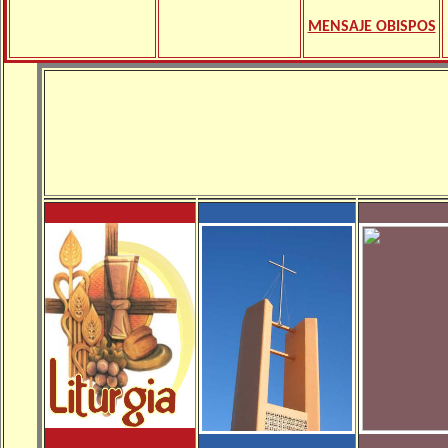
MENSAJE OBISPOS
SECCIONES 
ACTUAL